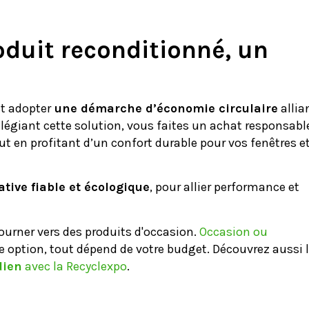
oduit reconditionné, un
st adopter
une démarche d’économie circulaire
allia
vilégiant cette solution, vous faites un achat responsabl
ut en profitant d’un confort durable pour vos fenêtres e
ative fiable et écologique
, pour allier performance et
ourner vers des produits d'occasion.
Occasion ou
ure option, tout dépend de votre budget. Découvrez aussi l
dien
avec la Recyclexpo
.