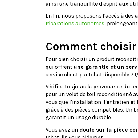
ainsi une tranquillité d’esprit aux uti
Enfin, nous proposons l'accès à des ac
réparations autonomes
, prolongeant
Comment choisir 
Pour bien choisir un produit recondi
qui offrent
une garantie et un serv
service client par tchat disponible 7
Vérifiez toujours la provenance du prod
pour un volet de toit reconditionné a
vous que l’installation, l’entretien et 
grâce à des pièces compatibles. Un bo
garantit un usage durable.
Vous avez un
doute sur la pièce co
tchat, ils vous aideront.