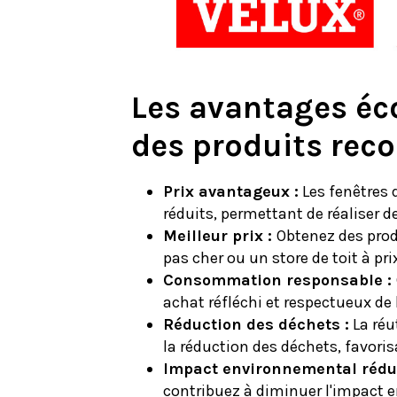
Les avantages éc
des produits rec
Prix avantageux :
Les fenêtres d
réduits, permettant de réaliser 
Meilleur prix :
Obtenez des produ
pas cher ou un store de toit à pr
Consommation responsable :
achat réfléchi et respectueux de
Réduction des déchets :
La réut
la réduction des déchets, favori
Impact environnemental rédui
contribuez à diminuer l'impact e