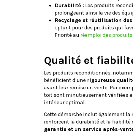
Durabilité :
Les produits recondi
prolongeant ainsi la vie des équ
Recyclage et réutilisation des 
optant pour des produits qui favo
Priorité au
réemploi des produits
Qualité et fiabili
Les produits reconditionnés, notammen
bénéficient d’une
rigoureuse qualit
avant leur remise en vente. Par exem
toit sont minutieusement vérifiées a
intérieur optimal.
Cette démarche inclut également la m
renforcent la durabilité et la fiabil
garantie et un service après-vent