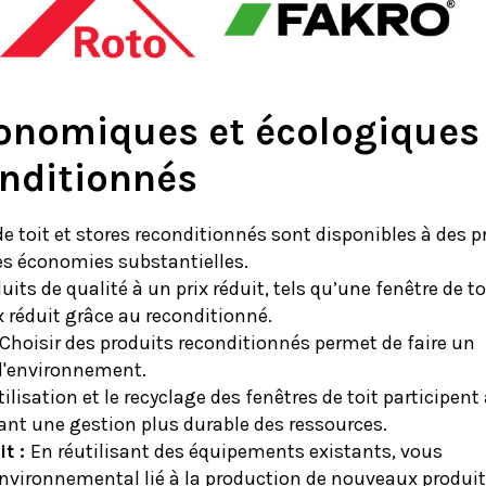
onomiques et écologiques
onditionnés
e toit et stores reconditionnés sont disponibles à des p
des économies substantielles.
its de qualité à un prix réduit, tels qu’une fenêtre de to
ix réduit grâce au reconditionné.
Choisir des produits reconditionnés permet de faire un
 l'environnement.
ilisation et le recyclage des fenêtres de toit participent
sant une gestion plus durable des ressources.
t :
En réutilisant des équipements existants, vous
nvironnemental lié à la production de nouveaux produit