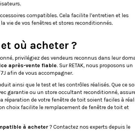
lisateurs.
cessoires compatibles. Cela facilite l’entretien et les
 la vie de vos fenêtres et stores reconditionnés.
et où acheter ?
tionné, privilégiez des vendeurs reconnus dans leur dom
ice après-vente fiable
. Sur RETAK, nous proposons un
J/7J afin de vous accompagner.
uit ainsi que le test et les contrôles réalisés. Que ce so
vec garantie ou un store occultant reconditionné, assur
la réparation de votre fenêtre de toit soient faciles à réal
n choix facilite le remplacement de fenêtre de toit et
mpatible à acheter
? Contactez nos experts depuis le