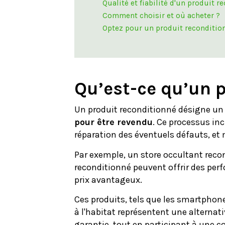
Qualité et fiabilité d'un produit r
Comment choisir et où acheter ?
Optez pour un produit reconditio
Qu’est-ce qu’un p
Un produit reconditionné désigne un a
pour être revendu
. Ce processus inc
réparation des éventuels défauts, et
Par exemple, un store occultant recon
reconditionné peuvent offrir des pe
prix avantageux.
Ces produits, tels que les smartphone
à l'habitat représentent une alternativ
garantie, tout en participant à une