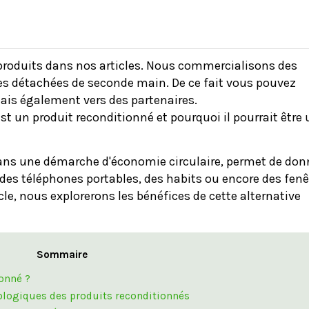
 produits dans nos articles. Nous commercialisons des
ces détachées de seconde main. De ce fait vous pouvez
mais également vers des partenaires.
t un produit reconditionné et pourquoi il pourrait être
dans une démarche d'économie circulaire, permet de don
es téléphones portables, des habits ou encore des fenê
cle, nous explorerons les bénéfices de cette alternative
Sommaire
onné ?
ologiques des produits reconditionnés