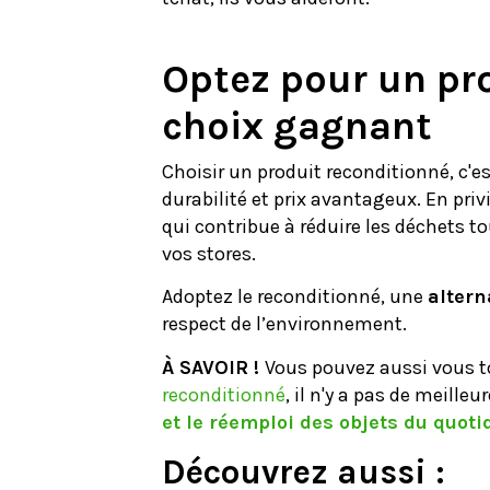
Optez pour un pr
choix gagnant
Choisir un produit reconditionné, c'e
durabilité et prix avantageux. En pri
qui contribue à réduire les déchets to
vos stores.
Adoptez le reconditionné, une
altern
respect de l’environnement.
À SAVOIR !
Vous pouvez aussi vous t
reconditionné
, il n'y a pas de meille
et le réemploi des objets du quoti
Découvrez aussi :