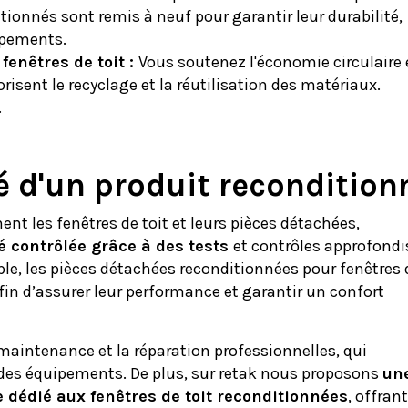
tionnés sont remis à neuf pour garantir leur durabilité,
ipements.
fenêtres de toit :
Vous soutenez l'économie circulaire
risent le recyclage et la réutilisation des matériaux.
.
té d'un produit recondition
t les fenêtres de toit et leurs pièces détachées,
é contrôlée grâce à des tests
et contrôles approfondi
ple, les pièces détachées reconditionnées pour fenêtres 
fin d’assurer leur performance et garantir un confort
aintenance et la réparation professionnelles, qui
ité des équipements. De plus, sur retak nous proposons
un
e dédié aux fenêtres de toit reconditionnées
, offrant