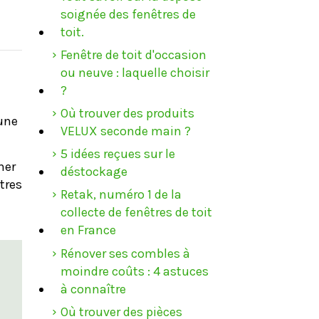
soignée des fenêtres de
toit.
Fenêtre de toit d'occasion
ou neuve : laquelle choisir
?
Où trouver des produits
 une
VELUX seconde main ?
5 idées reçues sur le
ner
déstockage
tres
Retak, numéro 1 de la
collecte de fenêtres de toit
en France
Rénover ses combles à
moindre coûts : 4 astuces
à connaître
Où trouver des pièces