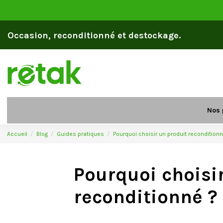
Occasion, reconditionné et destockage.
Nos 
Accueil
Blog
Guides pratiques
Pourquoi choisir un produit reconditionn
Pourquoi choisi
reconditionné ?