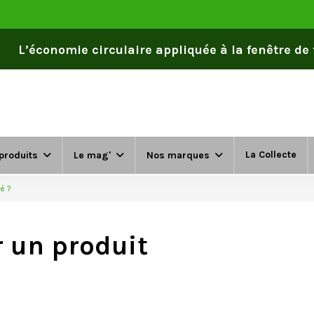
L’économie circulaire appliquée à la fenêtre de to
La Collecte
produits
Le mag'
Nos marques
é ?
r un produit