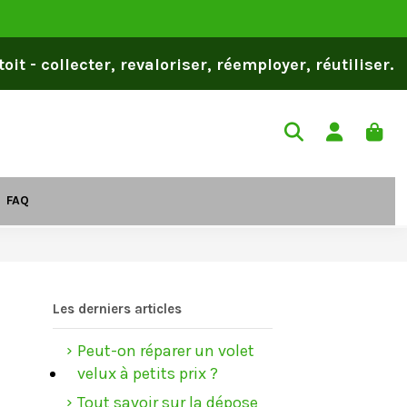
it - collecter, revaloriser, réemployer, réutiliser.
FAQ
Les derniers articles
Peut-on réparer un volet
velux à petits prix ?
Tout savoir sur la dépose