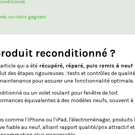
econditionné
nné, un choix gagnant
roduit reconditionné ?
rticle qui a été
récupéré, réparé, puis remis à neuf
lut des étapes rigoureuses : tests et contrôles de qualité
 maintenance pour assurer une fonctionnalité optimale.
ditionné ou un volet roulant pour fenêtre de toit
rformances équivalentes à des modèles neufs, souvent à
s comme l’iPhone ou l’iPad, l'électroménager, produits 
e fiable au neuf, alliant rapport qualité/prix attractif et
 consommation plus responsable.