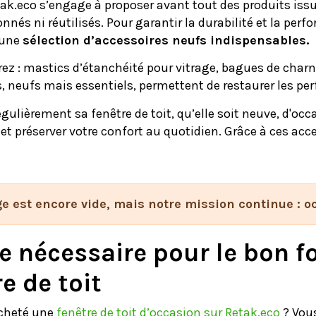
ak.eco s’engage à proposer avant tout des produits issu
onnés ni réutilisés. Pour garantir la durabilité et la pe
 une
sélection d’accessoires neufs indispensables.
ez : mastics d’étanchéité pour vitrage, bagues de charni
, neufs mais essentiels, permettent de restaurer les p
égulièrement sa fenêtre de toit, qu’elle soit neuve, d'occ
 et préserver votre confort au quotidien. Grâce à ces ac
e est encore vide, mais notre mission continue : oc
le nécessaire pour le bon 
e de toit
cheté une
fenêtre de toit d’occasion sur Retak.eco
? Vous