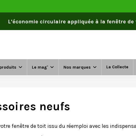
L’économie circulaire appliquée à la fenêtre de to
La Collecte
produits
Le mag'
Nos marques
soires neufs
tre fenêtre de toit issu du réemploi avec les indispens