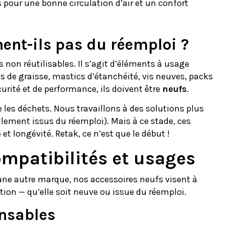
res pour une bonne circulation d’air et un confort
ent-ils pas du réemploi ?
non réutilisables. Il s’agit d’éléments à usage
s de graisse, mastics d’étanchéité, vis neuves, packs
urité et de performance, ils doivent être
neufs
.
e les déchets. Nous travaillons à des solutions plus
llement issus du réemploi). Mais à ce stade, ces
t longévité. Retak, ce n’est que le début !
ompatibilités et usages
ne autre marque, nos accessoires neufs visent à
tion — qu’elle soit neuve ou issue du réemploi.
nsables