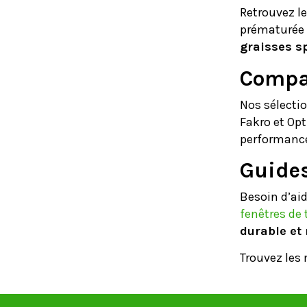
Retrouvez le
prématurée 
graisses s
Compat
Nos sélecti
Fakro et Opti
performanc
Guides
Besoin d’aid
fenêtres de 
durable et
Trouvez les 