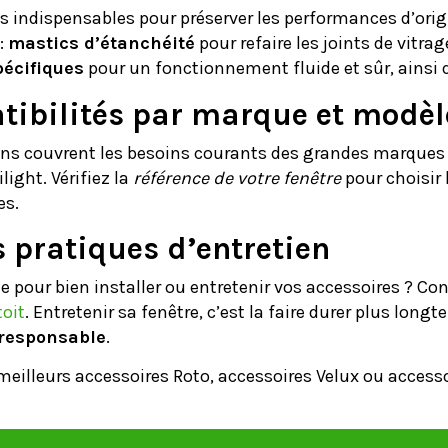
s indispensables pour préserver les performances d’origi
:
mastics d’étanchéité
pour refaire les joints de vitrag
pécifiques
pour un fonctionnement fluide et sûr, ainsi
ibilités par marque et modèl
ons couvrent les besoins courants des grandes marques
light. Vérifiez la
référence de votre fenêtre
pour choisir 
es.
 pratiques d’entretien
e pour bien installer ou entretenir vos accessoires ? C
toit
. Entretenir sa fenêtre, c’est la faire durer plus long
 responsable
.
meilleurs accessoires Roto, accessoires Velux ou accessoi