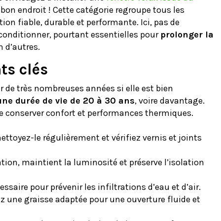
bon endroit ! Cette catégorie regroupe tous les
ion fiable, durable et performante. Ici, pas de
conditionner, pourtant essentielles pour
prolonger la
n d’autres.
nts clés
 de très nombreuses années si elle est bien
une durée de vie de 20 à 30 ans
, voire davantage.
 de conserver confort et performances thermiques.
ettoyez-le régulièrement et vérifiez vernis et joints
tion, maintient la luminosité et préserve l’isolation
essaire pour prévenir les infiltrations d’eau et d’air.
z une graisse adaptée pour une ouverture fluide et