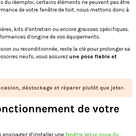
s du réemploi, certains éléments ne peuvent pas être
rformance de votre fenêtre de toit, nous mettons donc à
ères, kits d’entretien ou encore graisses spécifiques.
erformances d’origine de vos équipements.
asion ou reconditionnée, reste la clé pour prolonger sa
cessoires neufs, vous assurez
une pose fiable et
casion, déstockage et réparer plutôt que jeter.
fonctionnement de votre
 envisagez d’installer une
fenêtre Velux issue du