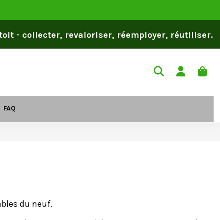
it - collecter, revaloriser, réemployer, réutiliser.
FAQ
ables du neuf.