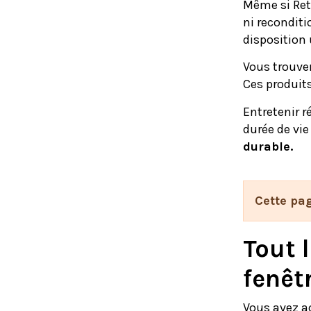
Même si Ret
ni reconditi
disposition
Vous trouver
Ces produits
Entretenir r
durée de vie
durable.
Cette pag
Tout 
fenêtr
Vous avez a