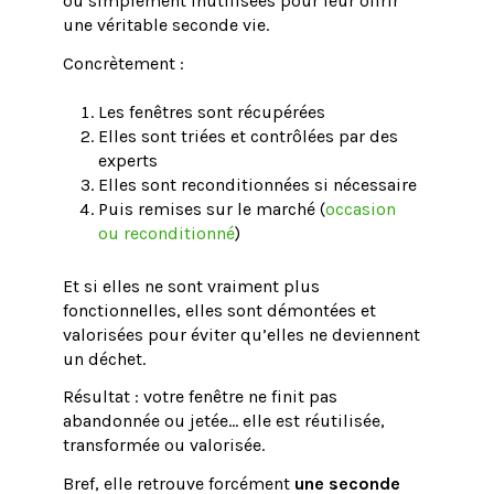
ou simplement inutilisées pour leur offrir
une véritable seconde vie.
Concrètement :
Les fenêtres sont récupérées
Elles sont triées et contrôlées par des
experts
Elles sont reconditionnées si nécessaire
Puis remises sur le marché (
occasion
ou reconditionné
)
Et si elles ne sont vraiment plus
fonctionnelles, elles sont démontées et
valorisées pour éviter qu’elles ne deviennent
un déchet.
Résultat : votre fenêtre ne finit pas
abandonnée ou jetée… elle est réutilisée,
transformée ou valorisée.
Bref, elle retrouve forcément
une seconde