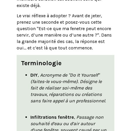
existe déjà.
Le vrai réflexe à adopter ? Avant de jeter,
prenez une seconde et posez-vous cette
question "Est-ce que ma fenetre peut encore
servir, d’une manière ou d’une autre ?". Dans
la grande majorité des cas, la réponse est
oui… et c’est là que tout commence.
Terminologie
DIY
,
Acronyme de "Do It Yourself"
(faites-le vous-même). Désigne le
fait de réaliser soi-même des
travaux, réparations ou créations
sans faire appel à un professionnel.
Infiltrations fenêtre
,
Passage non
souhaité d’eau ou d’air autour
d’une fenêtre, souvent causé par un