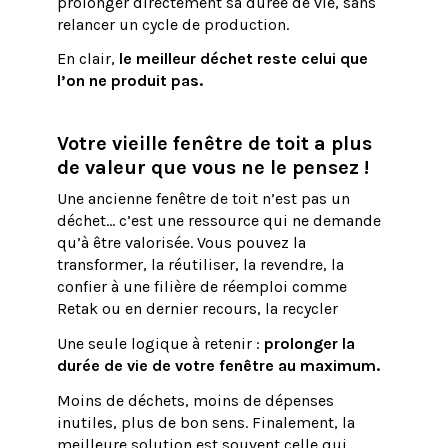
prolonger directement sa durée de vie, sans
relancer un cycle de production.
En clair,
le meilleur déchet reste celui que
l’on ne produit pas.
Votre vieille fenêtre de toit a plus
de valeur que vous ne le pensez !
Une ancienne fenêtre de toit n’est pas un
déchet… c’est une ressource qui ne demande
qu’à être valorisée. Vous pouvez la
transformer, la réutiliser, la revendre, la
confier à une filière de réemploi comme
Retak ou en dernier recours, la recycler
Une seule logique à retenir :
prolonger la
durée de vie de votre fenêtre au maximum.
Moins de déchets, moins de dépenses
inutiles, plus de bon sens. Finalement, la
meilleure solution est souvent celle qui