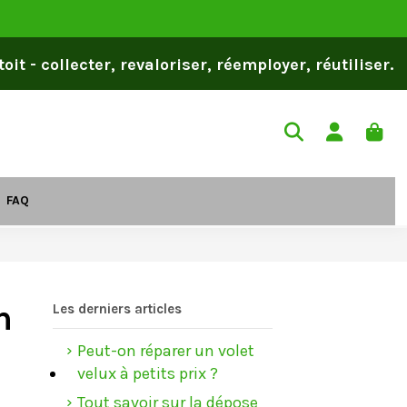
it - collecter, revaloriser, réemployer, réutiliser.
FAQ
n
Les derniers articles
Peut-on réparer un volet
velux à petits prix ?
Tout savoir sur la dépose