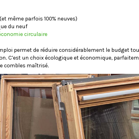
 (et même parfois 100% neuves)
que du neuf
économie circulaire
éemploi permet de réduire considérablement le budget tou
on. C’est un choix écologique et économique, parfaite
e combles maîtrisé.