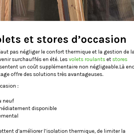
olets et stores d’occasion
 faut pas négliger le confort thermique et la gestion de l
venir surchauffés en été. Les
volets roulants
et
stores
ésentent un coût supplémentaire non négligeable.Là enc
kage offre des solutions très avantageuses.
casion :
au neuf
mmédiatement disponible
nemental
ttent d’améliorer l’isolation thermique, de limiter la