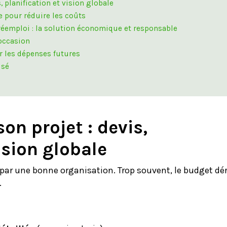
s, planification et vision globale
e pour réduire les coûts
 réemploi : la solution économique et responsable
’occasion
er les dépenses futures
isé
son projet : devis,
ision globale
par une bonne organisation. Trop souvent, le budget dé
.