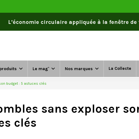
L’économie circulaire appliquée à la fenêtre de to
La Collecte
produits
Le mag'
Nos marques
on budget : 5 astuces clés
ombles sans exploser so
es clés