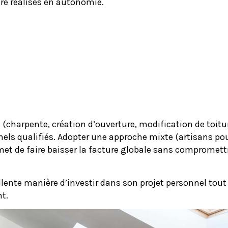
tre réalisés en autonomie.
 (charpente, création d’ouverture, modification de toitu
nels qualifiés. Adopter une approche mixte (artisans pou
rmet de faire baisser la facture globale sans compromett
lente manière d’investir dans son projet personnel tout
t.