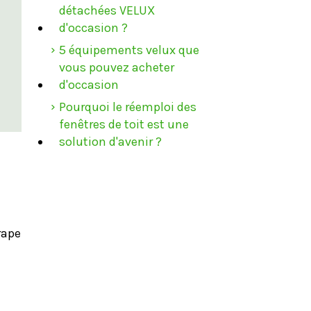
détachées VELUX
d'occasion ?
5 équipements velux que
vous pouvez acheter
d'occasion
Pourquoi le réemploi des
fenêtres de toit est une
solution d'avenir ?
rape