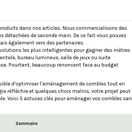
 produits dans nos articles. Nous commercialisons des
ces détachées de seconde main. De ce fait vous pouvez
mais également vers des partenaires.
olutions les plus intelligentes pour gagner des mètres
tale, bureau lumineux, salle de jeux ou suite
nse. Pourtant, beaucoup renoncent face au budget
possible d’optimiser l’aménagement de combles tout en
gie réfléchie et quelques choix malins, votre projet peut
able. Voici 5 astuces clés pour aménager vos combles sa
Sommaire