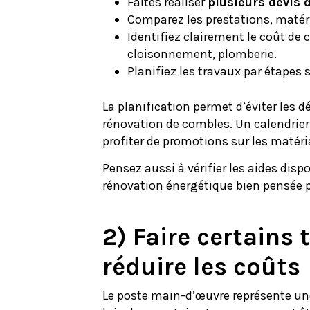
Faites réaliser
plusieurs devis d
Comparez les prestations, matéri
Identifiez clairement le coût de ch
cloisonnement, plomberie.
Planifiez les travaux par étapes s
La planification permet d’éviter les 
rénovation de combles. Un calendrier 
profiter de promotions sur les matéri
Pensez aussi à vérifier les aides dis
rénovation énergétique bien pensée p
2) Faire certains
réduire les coûts
Le poste main-d’œuvre représente une