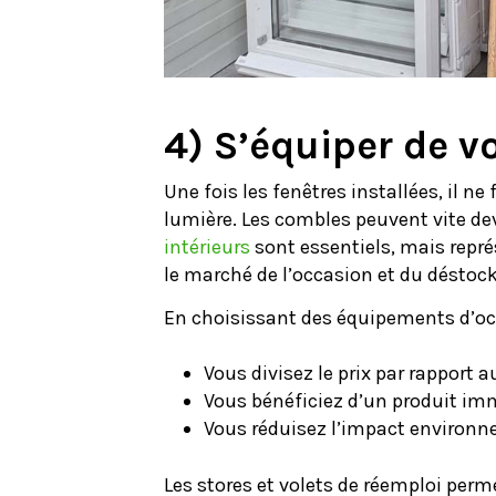
4) S’équiper de v
Une fois les fenêtres installées, il ne
lumière. Les combles peuvent vite de
intérieurs
sont essentiels, mais repr
le marché de l’occasion et du déstoc
En choisissant des équipements d’oc
Vous divisez le prix par rapport 
Vous bénéficiez d’un produit i
Vous réduisez l’impact environ
Les stores et volets de réemploi perme