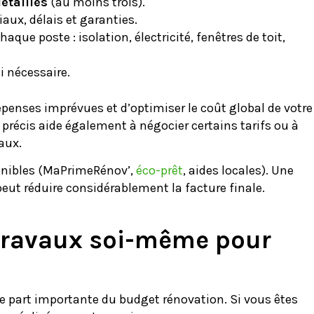
étaillés
(au moins trois).
aux, délais et garanties.
aque poste : isolation, électricité, fenêtres de toit,
i nécessaire.
dépenses imprévues et d’optimiser le coût global de votre
précis aide également à négocier certains tarifs ou à
aux.
ponibles (MaPrimeRénov’,
éco-prêt
, aides locales). Une
eut réduire considérablement la facture finale.
 travaux soi-même pour
 part importante du budget rénovation. Si vous êtes