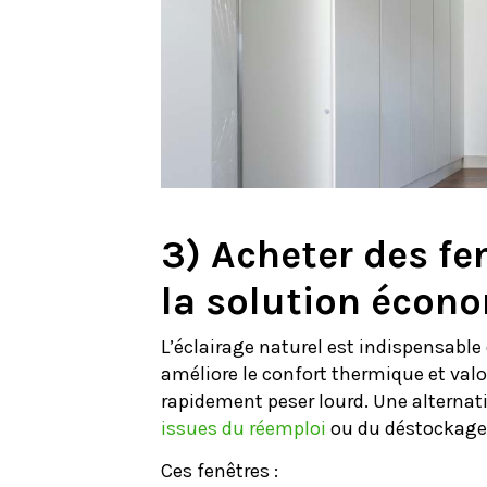
3) Acheter des fen
la solution écon
L’éclairage naturel est indispensable
améliore le confort thermique et valor
rapidement peser lourd. Une alternati
issues du réemploi
ou du déstockage,
Ces fenêtres :