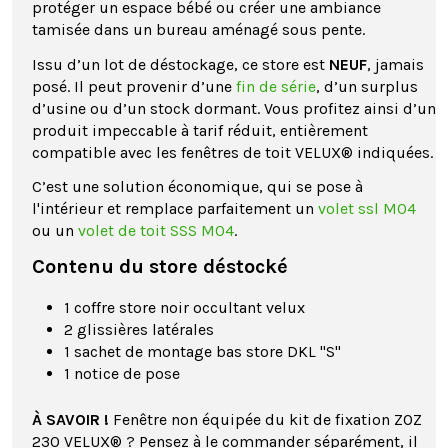
protéger un espace bébé ou créer une ambiance
tamisée dans un bureau aménagé sous pente.
Issu d’un lot de déstockage, ce store est
NEUF
, jamais
posé. Il peut provenir d’une
fin de série
, d’un surplus
d’usine ou d’un stock dormant. Vous profitez ainsi d’un
produit impeccable à tarif réduit, entièrement
compatible avec les fenêtres de toit VELUX® indiquées.
C’est une solution économique, qui se pose à
l'intérieur et remplace parfaitement un
volet ssl M04
ou un
volet de toit SSS M04
.
Contenu du store déstocké
1 coffre store noir occultant velux
2 glissières latérales
1 sachet de montage bas store DKL "S"
1 notice de pose
À SAVOIR !
Fenêtre non équipée du kit de fixation ZOZ
230 VELUX® ? Pensez à le commander séparément, il