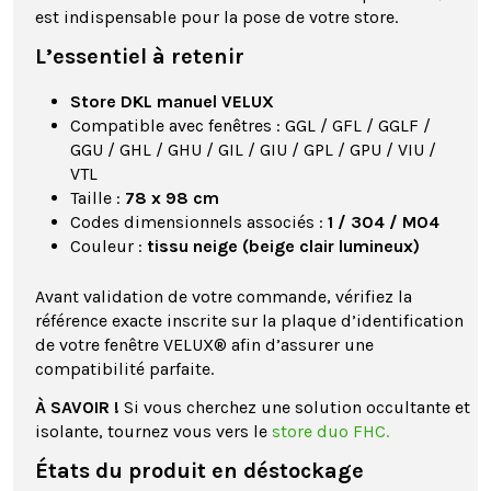
est indispensable pour la pose de votre store.
L’essentiel à retenir
Store DKL manuel VELUX
Compatible avec fenêtres : GGL / GFL / GGLF /
GGU / GHL / GHU / GIL / GIU / GPL / GPU / VIU /
VTL
Taille :
78 x 98 cm
Codes dimensionnels associés :
1 / 304 / M04
Couleur :
tissu neige (beige clair lumineux)
Avant validation de votre commande, vérifiez la
référence exacte inscrite sur la plaque d’identification
de votre fenêtre VELUX® afin d’assurer une
compatibilité parfaite.
À SAVOIR !
Si vous cherchez une solution occultante et
isolante, tournez vous vers le
store duo FHC.
États du produit en déstockage