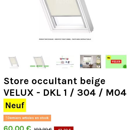
Store occultant beige
VELUX - DKL 1 / 304 / M04
Neuf
Derniers articles en stock
60,00 €
103,20 €
-43,20 €