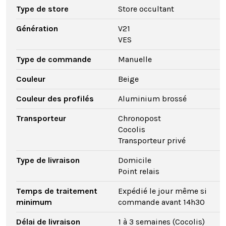
Type de store
Store occultant
Génération
V21
VES
Type de commande
Manuelle
Couleur
Beige
Couleur des profilés
Aluminium brossé
Transporteur
Chronopost
Cocolis
Transporteur privé
Type de livraison
Domicile
Point relais
Temps de traitement
Expédié le jour même si
minimum
commande avant 14h30
Délai de livraison
1 à 3 semaines (Cocolis)