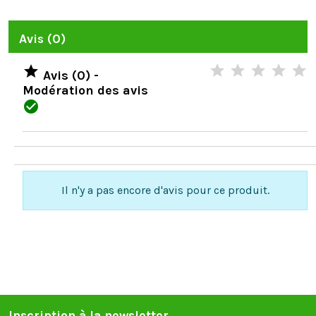
Avis (0)

Avis (0) -
Modération des avis

Il n'y a pas encore d'avis pour ce produit.
Inscription à la newsletter