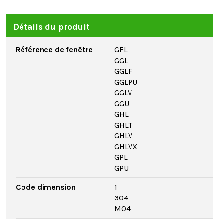
Détails du produit
Référence de fenêtre
GFL
GGL
GGLF
GGLPU
GGLV
GGU
GHL
GHLT
GHLV
GHLVX
GPL
GPU
Code dimension
1
304
M04