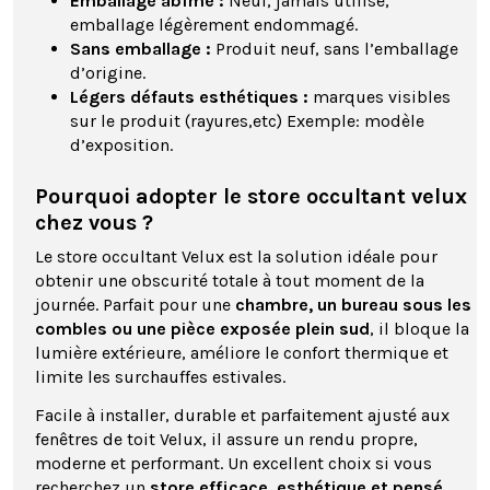
Emballage abîmé :
Neuf, jamais utilisé,
emballage légèrement endommagé.
Sans emballage :
Produit neuf, sans l’emballage
d’origine.
Légers défauts esthétiques :
marques visibles
sur le produit (rayures,etc) Exemple: modèle
d’exposition.
Pourquoi adopter le store occultant velux
chez vous ?
Le store occultant Velux est la solution idéale pour
obtenir une obscurité totale à tout moment de la
journée. Parfait pour une
chambre, un bureau sous les
combles ou une pièce exposée plein sud
, il bloque la
lumière extérieure, améliore le confort thermique et
limite les surchauffes estivales.
Facile à installer, durable et parfaitement ajusté aux
fenêtres de toit Velux, il assure un rendu propre,
moderne et performant. Un excellent choix si vous
recherchez un
store efficace, esthétique et pensé