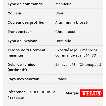
Type de commande
Manuelle
Couleur
Bleu
Couleur des profilés
Aluminium brossé
Transporteur
Chronopost
Type de livraison
Domicile
Temps de traitement
Expédié le jour même si
minimum
commande avant 14h30
Délai de livraison
J+1 avant 13h (Chronopost)
(estimatif)
Pays d'expédition
France
Référence
SC-DES-00019-2
Marque
État
Neuf