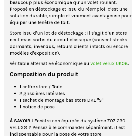
beaucoup plus économique qu’un volet roulant.
Proposé en déstockage et issu du réemploi, c’est une
solution durable, simple et vraiment avantageuse pour
équiper une fenêtre de toit.
Store issu d'un lot de déstockage : il s'agit d'un store
neuf mais sortis du circuit classique (souvent stocks
dormants, invendus, retours clients intacts ou encore
modèles d'exposition).
Véritable alternative économique au
volet velux UK08
.
Composition du produit
1 coffre store / Toile
2 glissières latérales
1 sachet de montage bas store DKL "S"
1 notice de pose
À SAVOIR !
Fenêtre non équipée du système ZOZ 230
VELUX® ? Pensez à le commander séparément, il est
indispensable pour la pose de votre store.