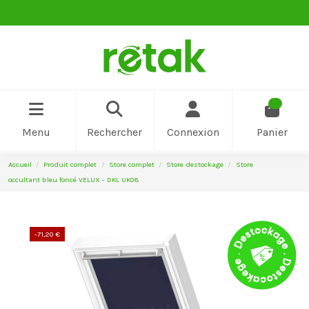
0
Menu
Rechercher
Connexion
Panier
Accueil
Produit complet
Store complet
Store destockage
Store
occultant bleu foncé VELUX - DKL UK08
-71,20 €