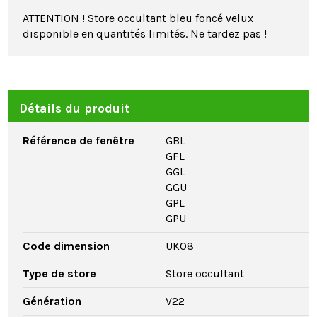
ATTENTION ! Store occultant bleu foncé velux
disponible en quantités limités. Ne tardez pas !
Détails du produit
Référence de fenêtre
GBL
GFL
GGL
GGU
GPL
GPU
Code dimension
UK08
Type de store
Store occultant
Génération
V22