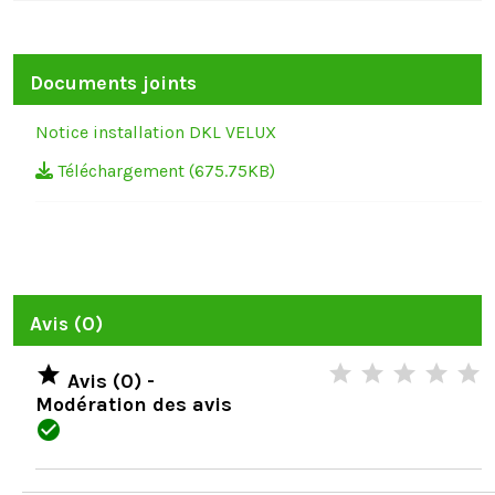
Documents joints
Notice installation DKL VELUX
Téléchargement (675.75KB)
Avis (0)

Avis (0) -
Modération des avis
