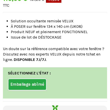
TTC
Solution occultante remisée VELUX
À POSER sur fenêtre 134 x 140 cm (UK08)
Produit NEUF et pleinement FONCTIONNEL
Issue de lot de DÉSTOCKAGE
Un doute sur la référence compatible avec votre fenêtre ?
Discutez avec nos experts VELUX depuis notre tchat en
ligne.
DISPONIBLE 7J/7J
.
SÉLECTIONNEZ L'ÉTAT :
Emballage abîmé