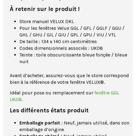
À retenir sur le produit !
Store manuel VELUX DKL
Pour les fenêtres Velux GGL / GFL / GGLF / GGU /
GHL / GHU / GIL / GIU / GPL / GPU / VIU / VTL
De taille : 134 x 140 cm centimètres
Codes dimensionnels associés : UK08
Teinte : toile obscurcissante bleue fonçée / bleue
nuit
Avant d’acheter, assurez-vous que le store correspond
bien à la référence de votre fenêtre VELUX®.
Idéal pour pose ou remplacement sur
fenêtre GGL
UK08.
Les différents états produit
Emballage parfait
: Neuf, jamais utilisé, dans son
emballage d’origine