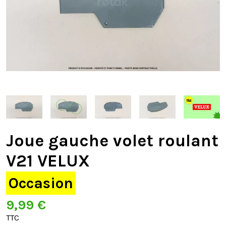
Joue gauche volet roulant
V21 VELUX
Occasion
9,99 €
TTC