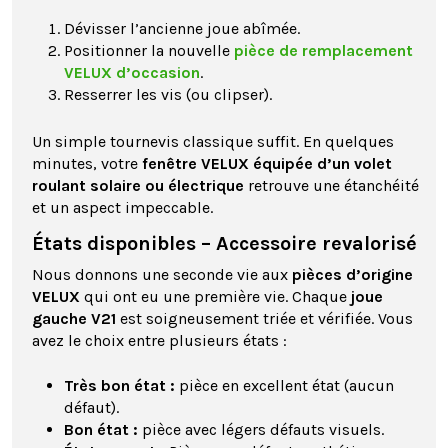
Dévisser l’ancienne joue abîmée.
Positionner la nouvelle
pièce de remplacement
VELUX d’occasion
.
Resserrer les vis (ou clipser).
Un simple tournevis classique suffit. En quelques
minutes, votre
fenêtre VELUX équipée d’un volet
roulant solaire ou électrique
retrouve une étanchéité
et un aspect impeccable.
États disponibles – Accessoire revalorisé
Nous donnons une seconde vie aux
pièces d’origine
VELUX
qui ont eu une première vie. Chaque
joue
gauche V21
est soigneusement triée et vérifiée. Vous
avez le choix entre plusieurs états :
Très bon état :
pièce en excellent état (aucun
défaut).
Bon état :
pièce avec légers défauts visuels.