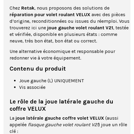
Chez
Retak
, nous proposons des solutions de
réparation pour volet roulant VELUX
avec des pièces
d’origine, reconditionnées ou issues du réemploi. Vous
trouverez ici une
joue gauche volet roulant V21
, testée
et vérifiée, disponible en plusieurs états : comme
neuve, très bon état, bon état ou correct.
Une alternative économique et responsable pour
redonner vie à votre équipement.
Contenu du produit
Joue gauche (L) UNIQUEMENT
Vis associée
Le rôle de la joue latérale gauche du
coffre VELUX
La
joue latérale gauche coffre volet VELUX
(aussi
appelée
flasque gauche volet roulant V21
) joue un rôle
clé :