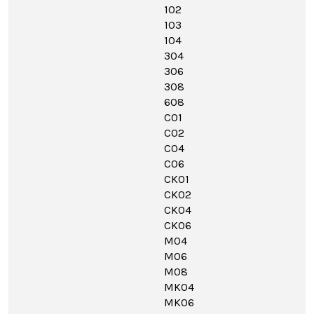
102
103
104
304
306
308
608
C01
C02
C04
C06
CK01
CK02
CK04
CK06
M04
M06
M08
MK04
MK06