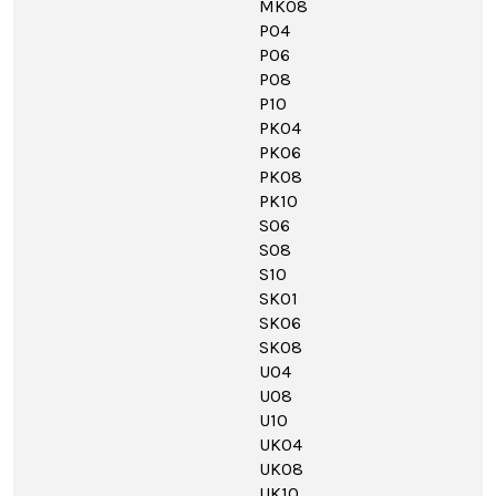
MK08
P04
P06
P08
P10
PK04
PK06
PK08
PK10
S06
S08
S10
SK01
SK06
SK08
U04
U08
U10
UK04
UK08
UK10