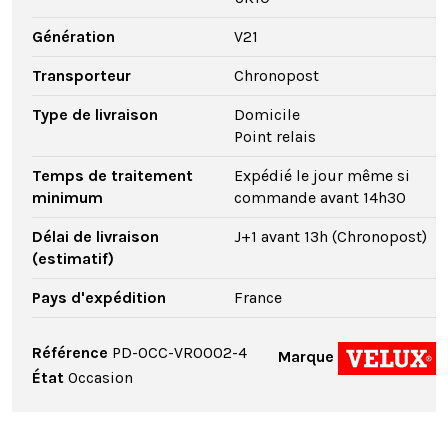
Génération
V21
Transporteur
Chronopost
Type de livraison
Domicile
Point relais
Temps de traitement
Expédié le jour même si
minimum
commande avant 14h30
Délai de livraison
J+1 avant 13h (Chronopost)
(estimatif)
Pays d'expédition
France
Référence
PD-OCC-VR0002-4
Marque
État
Occasion