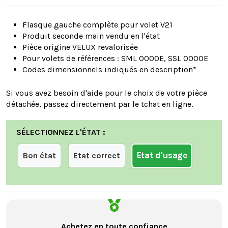
Flasque gauche complète pour volet V21
Produit seconde main vendu en l'état
Pièce origine VELUX revalorisée
Pour volets de références : SML 0000E, SSL 0000E
Codes dimensionnels indiqués en description*
Si vous avez besoin d'aide pour le choix de votre pièce
détachée, passez directement par le tchat en ligne.
SÉLECTIONNEZ L'ÉTAT :
Etat d'usage
Bon état
Etat correct
Achetez en toute confiance