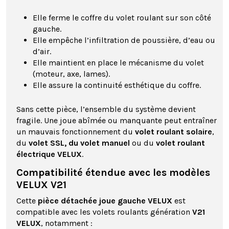
Elle ferme le coffre du volet roulant sur son côté
gauche.
Elle empêche l’infiltration de poussière, d’eau ou
d’air.
Elle maintient en place le mécanisme du volet
(moteur, axe, lames).
Elle assure la continuité esthétique du coffre.
Sans cette pièce, l’ensemble du système devient
fragile. Une joue abîmée ou manquante peut entraîner
un mauvais fonctionnement du
volet roulant solaire
,
du
volet SSL, du volet manuel
ou du
volet roulant
électrique VELUX
.
Compatibilité étendue avec les modèles
VELUX V21
Cette
pièce détachée joue gauche VELUX
est
compatible avec les volets roulants génération
V21
VELUX
, notamment :