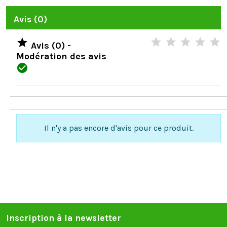
Avis (0)

Avis (0) -
Modération des avis

Il n'y a pas encore d'avis pour ce produit.
Inscription à la newsletter